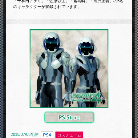
「十和田アケミ」「笠原弥生」「霧島瞬」「熊沢正義」の5名
のキャラクターが収録されています。
2019/07/08配信
PS4
コスチューム