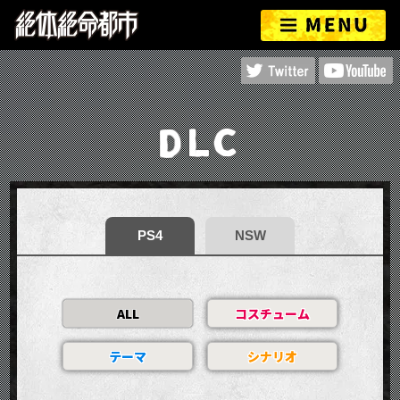
PS4
NSW
ALL
コスチューム
テーマ
シナリオ