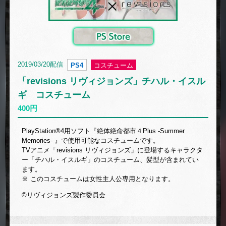
2019/03/20配信
PS4
コスチューム
「revisions リヴィジョンズ」チハル・イスル
ギ コスチューム
400円
PlayStation®4用ソフト『絶体絶命都市４Plus -Summer
Memories- 』で使用可能なコスチュームです。
TVアニメ「revisions リヴィジョンズ」に登場するキャラクタ
ー「チハル・イスルギ」のコスチューム、髪型が含まれてい
ます。
※ このコスチュームは女性主人公専用となります。
©リヴィジョンズ製作委員会