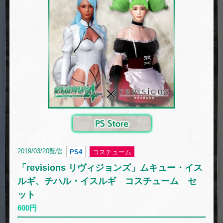
2019/03/20配信
PS4
コスチューム
「revisions リヴィジョンズ」ムキュー・イス
ルギ、チハル・イスルギ コスチューム セ
ット
600円