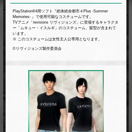
PlayStation®4用ソフト『絶体絶命都市４Plus -Summer
Memories- 』で使用可能なコスチュームです。
TVアニメ「revisions リヴィジョンズ」に登場するキャラクタ
ー「ムキュー・イスルギ」のコスチューム、髪型が含まれて
います。
※ このコスチュームは女性主人公専用となります。
©リヴィジョンズ製作委員会