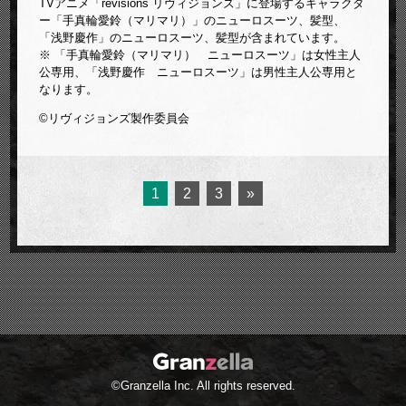
TVアニメ「revisions リヴィジョンズ」に登場するキャラクタ
ー「手真輪愛鈴（マリマリ）」のニューロスーツ、髪型、
「浅野慶作」のニューロスーツ、髪型が含まれています。
※ 「手真輪愛鈴（マリマリ） ニューロスーツ」は女性主人
公専用、「浅野慶作 ニューロスーツ」は男性主人公専用と
なります。
©リヴィジョンズ製作委員会
1
2
3
»
©Granzella Inc. All rights reserved.