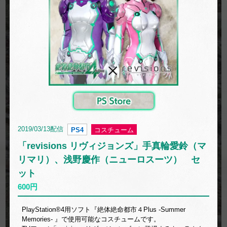
2019/03/13配信
PS4
コスチューム
「revisions リヴィジョンズ」手真輪愛鈴（マ
リマリ）、浅野慶作（ニューロスーツ） セ
ット
600円
PlayStation®4用ソフト『絶体絶命都市４Plus -Summer
Memories- 』で使用可能なコスチュームです。